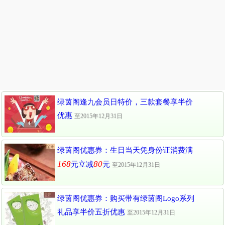
绿茵阁逢九会员日特价，三款套餐享半价
优惠
至2015年12月31日
绿茵阁优惠券：生日当天凭身份证消费满
168
80
元立减
元
至2015年12月31日
绿茵阁优惠券：购买带有绿茵阁Logo系列
礼品享半价五折优惠
至2015年12月31日