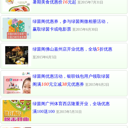
16
暑期美食优惠价
元起
至2015年7月31日
绿茵阁优惠券，参与绿茵阁微相册活动，
赢取绿茵卡或电影票
至2015年6月30日
5
绿茵阁佛山嘉州店开业优惠，全场
折优惠
至2015年6月5日
绿茵阁优惠活动，银联钱包用户领取绿茵
100
38
阁满
元立减
元优惠券
至2015年6月2日
绿茵阁广州体育西店隆重开业，全场优惠
满100送100
至2015年5月31日