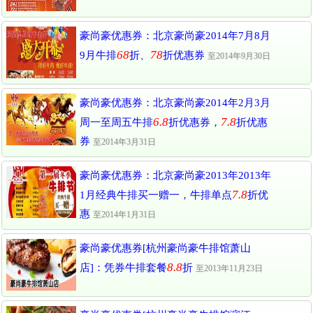
豪尚豪优惠券：北京豪尚豪2014年7月8月
68
78
9月牛排
折、
折优惠券
至2014年9月30日
豪尚豪优惠券：北京豪尚豪2014年2月3月
6.8
7.8
周一至周五牛排
折优惠券，
折优惠
券
至2014年3月31日
豪尚豪优惠券：北京豪尚豪2013年2013年
7.8
1月经典牛排买一赠一，牛排单点
折优
惠
至2014年1月31日
豪尚豪优惠券[杭州豪尚豪牛排馆萧山
8.8
店]：凭券牛排套餐
折
至2013年11月23日