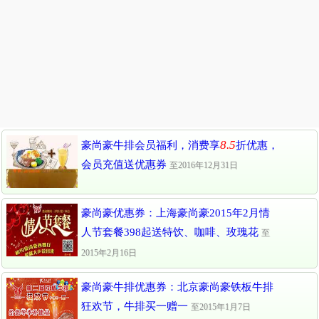
8.5
豪尚豪牛排会员福利，消费享
折优惠，
会员充值送优惠券
至2016年12月31日
豪尚豪优惠券：上海豪尚豪2015年2月情
人节套餐398起送特饮、咖啡、玫瑰花
至
2015年2月16日
豪尚豪牛排优惠券：北京豪尚豪铁板牛排
狂欢节，牛排买一赠一
至2015年1月7日