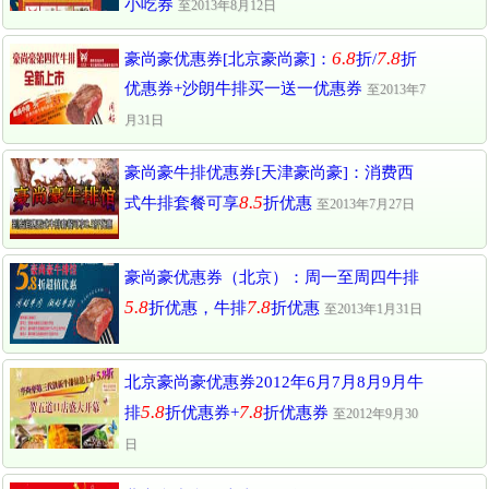
小吃券
至2013年8月12日
6.8
7.8
豪尚豪优惠券[北京豪尚豪]：
折/
折
优惠券+沙朗牛排买一送一优惠券
至2013年7
月31日
豪尚豪牛排优惠券[天津豪尚豪]：消费西
8.5
式牛排套餐可享
折优惠
至2013年7月27日
豪尚豪优惠券（北京）：周一至周四牛排
5.8
7.8
折优惠，牛排
折优惠
至2013年1月31日
北京豪尚豪优惠券2012年6月7月8月9月牛
5.8
7.8
排
折优惠券+
折优惠券
至2012年9月30
日