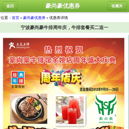
豪尚豪优惠券
返回
收藏夹
位置：
首页
»
豪尚豪优惠券
» 优惠券详情
宁波豪尚豪牛排周年庆，牛排套餐买二送一