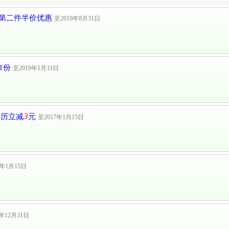
有第二件半价优惠
至2019年8月31日
1份
至2019年1月31日
3
台历立减
元
至2017年1月15日
7年1月15日
6年12月31日