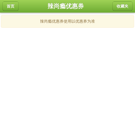
辣尚瘾优惠券
首页
收藏夹
辣尚瘾优惠券使用以优惠券为准