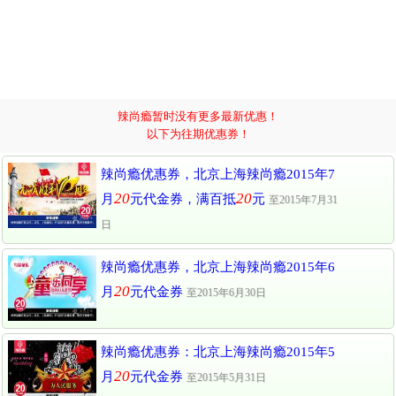
辣尚瘾暂时没有更多最新优惠！
以下为往期优惠券！
辣尚瘾优惠券，北京上海辣尚瘾2015年7
20
20
月
元代金券，满百抵
元
至2015年7月31
日
辣尚瘾优惠券，北京上海辣尚瘾2015年6
20
月
元代金券
至2015年6月30日
辣尚瘾优惠券：北京上海辣尚瘾2015年5
20
月
元代金券
至2015年5月31日