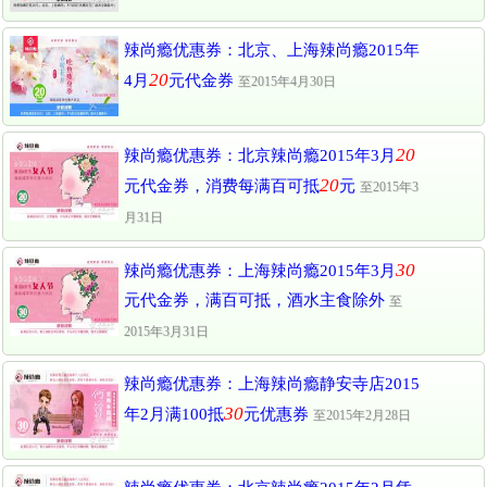
辣尚瘾优惠券：北京、上海辣尚瘾2015年
20
4月
元代金券
至2015年4月30日
20
辣尚瘾优惠券：北京辣尚瘾2015年3月
20
元代金券，消费每满百可抵
元
至2015年3
月31日
30
辣尚瘾优惠券：上海辣尚瘾2015年3月
元代金券，满百可抵，酒水主食除外
至
2015年3月31日
辣尚瘾优惠券：上海辣尚瘾静安寺店2015
30
年2月满100抵
元优惠券
至2015年2月28日