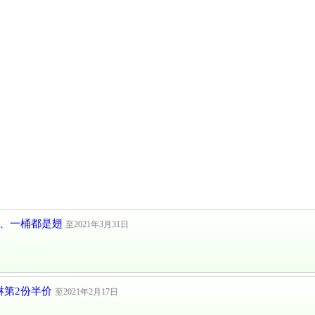
桶、一桶都是翅
至2021年3月31日
淋第2份半价
至2021年2月17日