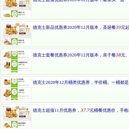
39
德克士新品优惠券2020年12月版本，圣诞餐
元起
38
德克士套餐优惠券2020年12月版本，亲子餐
元
德克士2020年12月桶类优惠券，半价桶、一桶都
37.7
德克士超值11月优惠券，
元桶餐优惠价，手枪