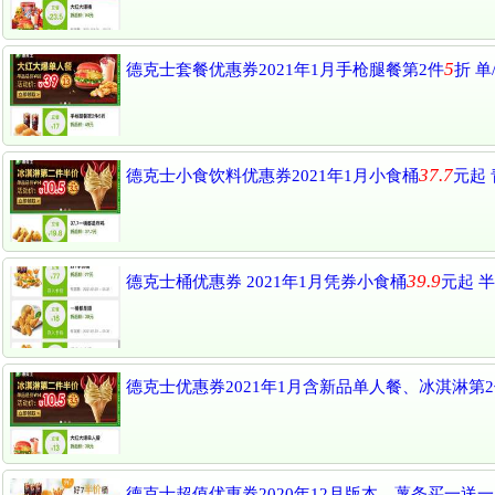
5
德克士套餐优惠券2021年1月手枪腿餐第2件
折 单
37.7
德克士小食饮料优惠券2021年1月小食桶
元起
39.9
德克士桶优惠券 2021年1月凭券小食桶
元起 
德克士优惠券2021年1月含新品单人餐、冰淇淋第
德克士超值优惠券2020年12月版本，薯条买一送