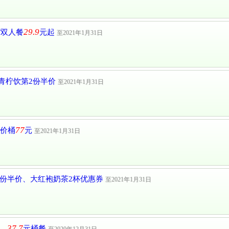
29.9
/双人餐
元起
至2021年1月31日
 青柠饮第2份半价
至2021年1月31日
77
半价桶
元
至2021年1月31日
2份半价、大红袍奶茶2杯优惠券
至2021年1月31日
37.7
一，
元桶餐
至2020年12月31日