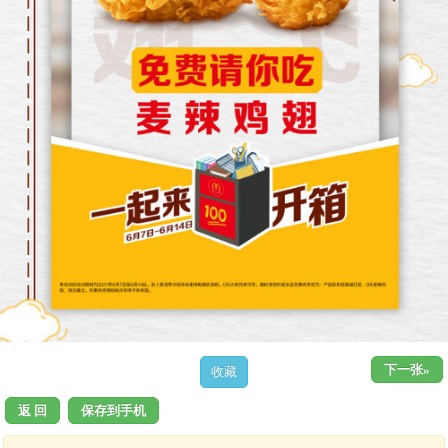
下一张»
返 回
保存到手机