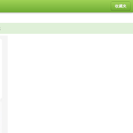
收藏夹
元