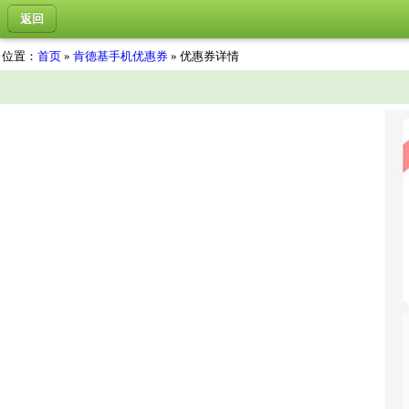
返回
位置：
首页
»
肯德基手机优惠券
» 优惠券详情