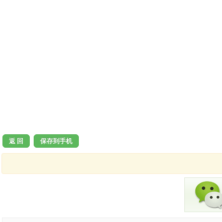
返 回
保存到手机