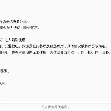
德基优惠券17.5元
片或非会员无法使用享受优惠。
券】进入领取使用；
用于交通枢纽、旅游景区的餐厅及精选餐厅，具体情况以餐厅公示为准。
数限制，也有有效期内无限使用，具体以券面为准）。同一ID、同一设备
用张数。
使用。
。
更多肯德基优惠券 »