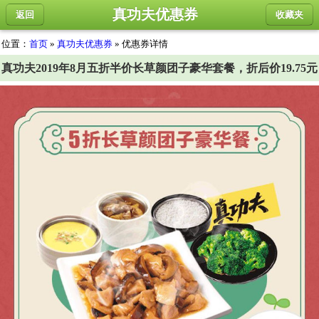
真功夫优惠券
返回
收藏夹
位置：
首页
»
真功夫优惠券
» 优惠券详情
真功夫2019年8月五折半价长草颜团子豪华套餐，折后价19.75元