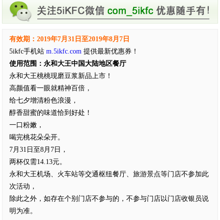
有效期：2019年7月31日至2019年8月7日
5ikfc手机站
m.5ikfc.com
提供最新优惠券！
使用范围：永和大王中国大陆地区餐厅
永和大王桃桃现磨豆浆新品上市！
高颜值看一眼就精神百倍，
给七夕增清粉色浪漫，
醇香甜蜜的味道恰到好处！
一口粉嫩，
喝完桃花朵朵开。
7月31日至8月7日，
两杯仅需14.13元。
永和大王机场、火车站等交通枢纽餐厅、旅游景点等门店不参加此
次活动，
除此之外，如存在个别门店不参与的，不参与门店以门店收银员说
明为准。