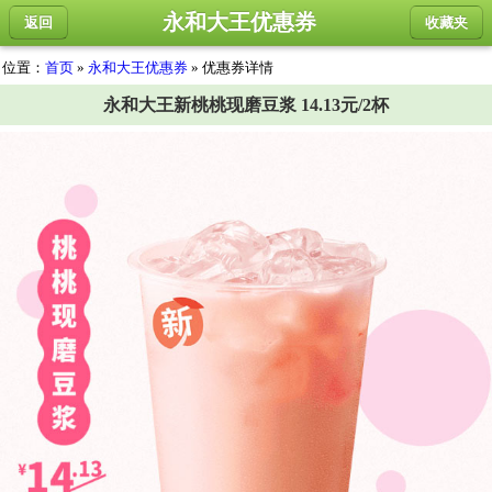
永和大王优惠券
返回
收藏夹
位置：
首页
»
永和大王优惠券
» 优惠券详情
永和大王新桃桃现磨豆浆 14.13元/2杯