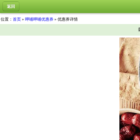
返回
位置：
首页
»
呷哺呷哺优惠券
» 优惠券详情