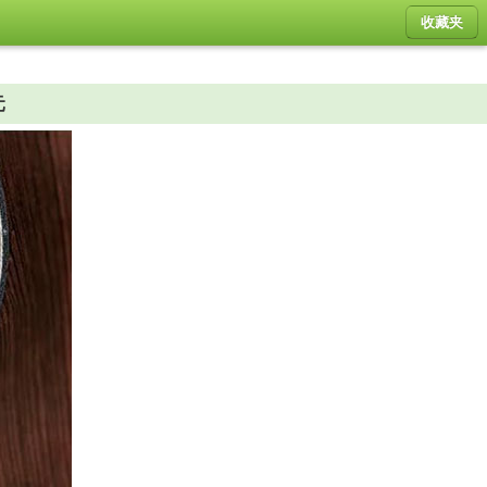
收藏夹
元