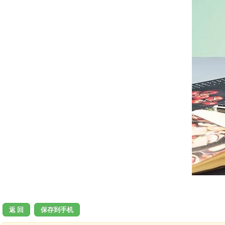
返 回
保存到手机