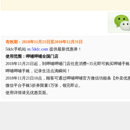
有效期：2018年11月21日至2018年12月31日
5ikfc手机站
m.5ikfc.com
提供最新优惠券！
使用范围：呷哺呷哺全国门店
2018年11月21日起，到呷哺呷哺门店任意消费+35元即可购买呷哺手
呷哺呷哺手账，记录生活点滴瞬间！
2018年11月21日10点，顾客可通过呷哺呷哺官方微信功能条【外卖
微信平台手账5折券限量1万张，领完即止。
使用详情请见优惠页面。