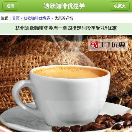
迪欧咖啡优惠券
返回
收藏夹
位置：
首页
»
迪欧咖啡优惠券
» 优惠券详情
杭州迪欧咖啡凭券周一至四指定时段享受7折优惠