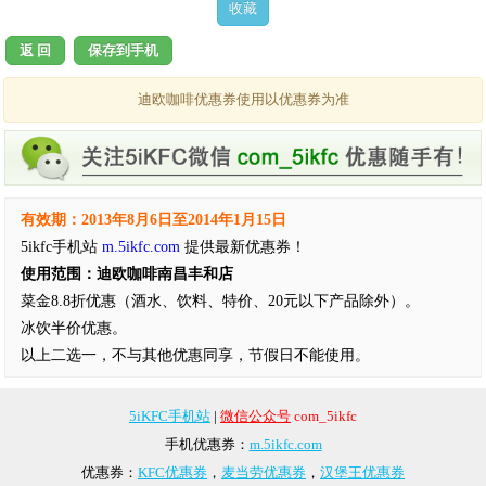
返 回
保存到手机
迪欧咖啡优惠券使用以优惠券为准
有效期：2013年8月6日至2014年1月15日
5ikfc手机站
m.5ikfc.com
提供最新优惠券！
使用范围：迪欧咖啡南昌丰和店
菜金8.8折优惠（酒水、饮料、特价、20元以下产品除外）。
冰饮半价优惠。
以上二选一，不与其他优惠同享，节假日不能使用。
5iKFC手机站
|
微信公众号
com_5ikfc
手机优惠券：
m.5ikfc.com
优惠券：
KFC优惠券
，
麦当劳优惠券
，
汉堡王优惠券