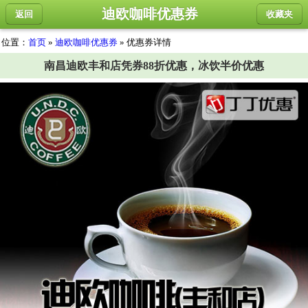
迪欧咖啡优惠券
返回
收藏夹
位置：
首页
»
迪欧咖啡优惠券
» 优惠券详情
南昌迪欧丰和店凭券88折优惠，冰饮半价优惠