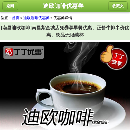
迪欧咖啡优惠券
返回
收藏夹
位置：
首页
»
迪欧咖啡优惠券
» 优惠券详情
[南昌迪欧咖啡]南昌紫金城店凭券享早餐优惠、正价牛排半价优
惠、饮品无限续杯