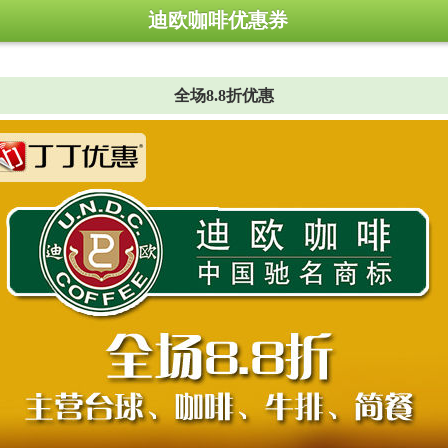
迪欧咖啡优惠券
全场8.8折优惠