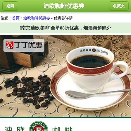
迪欧咖啡优惠券
返回
收藏夹
位置：
首页
»
迪欧咖啡优惠券
» 优惠券详情
[南京迪欧咖啡]全单88折优惠，烟酒海鲜除外