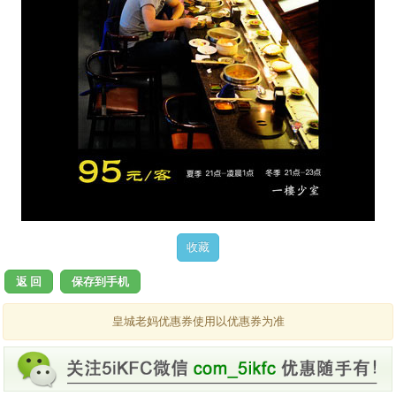
返 回
保存到手机
皇城老妈优惠券使用以优惠券为准