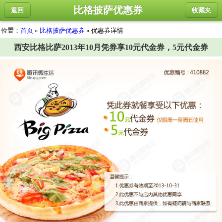
比格披萨优惠券
返回
收藏夹
位置：
首页
»
比格披萨优惠券
» 优惠券详情
西安比格比萨2013年10月凭券享10元代金券，5元代金券